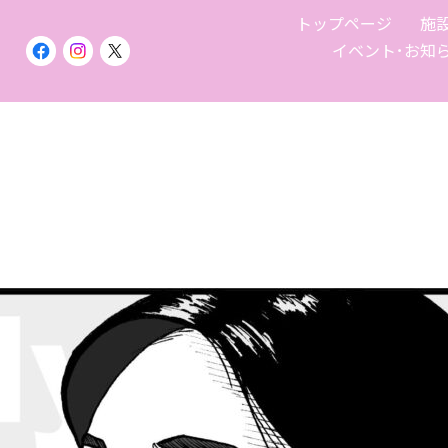
トップページ
施
イベント･お知