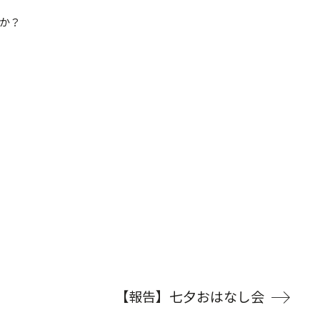
か？
【報告】七夕おはなし会