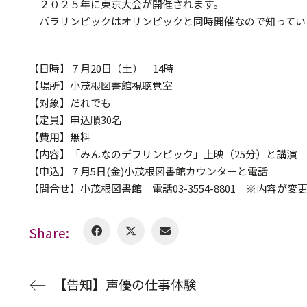
２０２５年に東京大会が開催されます。
パラリンピックはオリンピックと同時開催なので知ってい
【日時】７月20日（土） 14時
【場所】小茂根図書館視聴覚室
【対象】だれでも
【定員】申込順30名
【費用】無料
【内容】「みんなのデフリンピック」上映（25分）と講演
【申込】７月5日(金)小茂根図書館カウンターと電話
【問合せ】小茂根図書館 電話03-3554-8801 ※内容が
Share:
【告知】声優の仕事体験