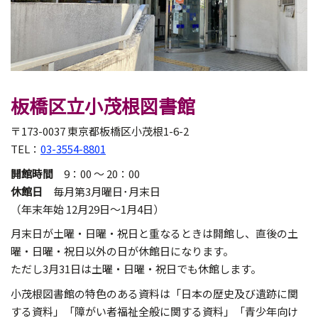
板橋区立小茂根図書館
〒173-0037 東京都板橋区小茂根1-6-2
TEL：
03-3554-8801
開館時間
9：00 ～ 20：00
休館日
毎月第3月曜日･月末日
（年末年始 12月29日～1月4日）
月末日が土曜・日曜・祝日と重なるときは開館し、直後の土
曜・日曜・祝日以外の日が休館日になります。
ただし3月31日は土曜・日曜・祝日でも休館します。
小茂根図書館の特色のある資料は「日本の歴史及び遺跡に関
する資料」「障がい者福祉全般に関する資料」「青少年向け