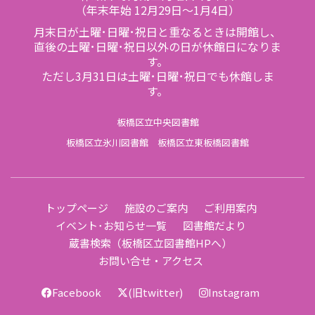
（年末年始 12月29日～1月4日）
月末日が土曜･日曜･祝日と重なるときは開館し、
直後の土曜･日曜･祝日以外の日が休館日になりま
す。
ただし3月31日は土曜･日曜･祝日でも休館しま
す。
板橋区立中央図書館
板橋区立氷川図書館
板橋区立東板橋図書館
トップページ
施設のご案内
ご利用案内
イベント･お知らせ一覧
図書館だより
蔵書検索（板橋区立図書館HPへ）
お問い合せ・アクセス
Facebook
(旧twitter)
Instagram