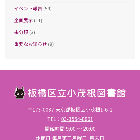
イベント報告
(59)
企画展示
(11)
未分類
(3)
重要なお知らせ
(8)
〒173-0037 東京都板橋区小茂根1-6-2
TEL：
03-3554-8801
開館時間 9:00 ～ 20:00
休館日 毎月第三月曜日･月末日