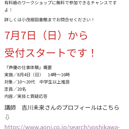
有料級のワークショップに無料で参加できるチャンスです
よ！
詳しくは小茂根図書館までお問合せください！
7月7日（日）から
受付スタートです！
『声優の仕事体験』概要
実施／8月4日（日） 14時～16時
対象／10～20代 中学生以上推奨
定員／20名
内容／実技と質疑応答
講師 吉川未来さんのプロフィールはこちら
⇩
https://www.aoni.co.jp/search/yoshikawa-