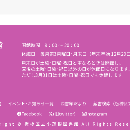
開館時間 9：00 ～ 20：00
休館日 毎月第3月曜日･月末日（年末年始 12月29
月末日が土曜･日曜･祝日と重なるときは開館し、
直後の土曜･日曜･祝日以外の日が休館日になります
ただし3月31日は土曜･日曜･祝日でも休館します。
内
イベント･お知らせ一覧
図書館だより
蔵書検索（板橋区
Facebook
(旧twitter)
Instagram
right © 板橋区立小茂根図書館 All Rights Rese