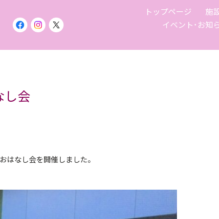
トップページ
施
イベント･お知
なし会
おはなし会を開催しました。