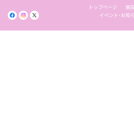
トップページ
施
イベント･お知