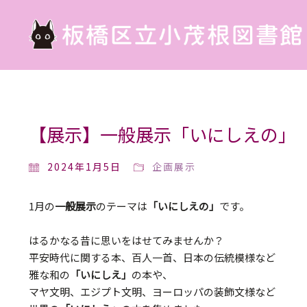
【展示】一般展示「いにしえの」
2024年1月5日
企画展示
1月の
一般展示
のテーマは
「いにしえの」
です。
はるかなる昔に思いをはせてみませんか？
平安時代に関する本、百人一首、日本の伝統模様など
雅な和の
「いにしえ」
の本や、
マヤ文明、エジプト文明、ヨーロッパの装飾文様など