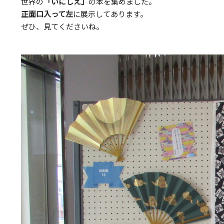
世界の
「いにしえ」
の本を集めました。
正面口入って左
に展示してあります。
ぜひ、見てくださいね。