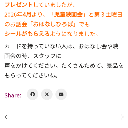
プレゼント
していましたが、
2026年
4月
より、「
児童映画会
」と第３土曜日
のお話会「
おはなしひろば
」でも
シールがもらえる
ようになりました。
カードを持っていない人は、おはなし会や映
画会の時、スタッフに
声をかけてください。たくさんためて、景品を
もらってくださいね。
Share: