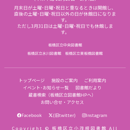
月末日が土曜･日曜･祝日と重なるときは開館し、
直後の土曜･日曜･祝日以外の日が休館日になりま
す。
ただし3月31日は土曜･日曜･祝日でも休館しま
す。
板橋区立中央図書館
板橋区立氷川図書館
板橋区立東板橋図書館
トップページ
施設のご案内
ご利用案内
イベント･お知らせ一覧
図書館だより
蔵書検索（板橋区立図書館HPへ）
お問い合せ・アクセス
Facebook
(旧twitter)
Instagram
Copyright © 板橋区立小茂根図書館 All