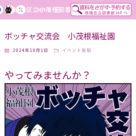
MENU
ボッチャ交流会 小茂根福祉園
2024年10月1日
イベント告知
やってみませんか？