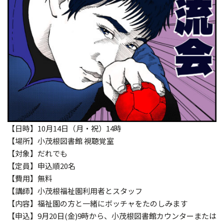
【日時】10月14日（月・祝）14時
【場所】小茂根図書館 視聴覚室
【対象】だれでも
【定員】申込順20名
【費用】無料
【講師】小茂根福祉園利用者とスタッフ
【内容】福祉園の方と一緒にボッチャをたのしみます
【申込】9月20日(金)9時から、小茂根図書館カウンターまたは