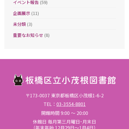
イベント報告
(59)
企画展示
(11)
未分類
(3)
重要なお知らせ
(8)
〒173-0037 東京都板橋区小茂根1-6-2
TEL：
03-3554-8801
開館時間 9:00 ～ 20:00
休館日 毎月第三月曜日･月末日
（年末年始 12月29日～1月4日）