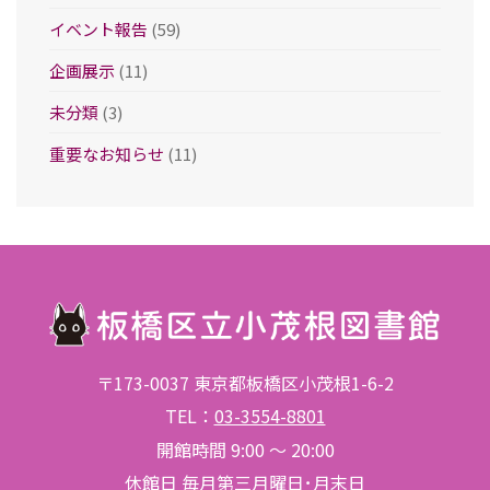
イベント報告
(59)
企画展示
(11)
未分類
(3)
重要なお知らせ
(11)
〒173-0037 東京都板橋区小茂根1-6-2
TEL：
03-3554-8801
開館時間 9:00 ～ 20:00
休館日 毎月第三月曜日･月末日