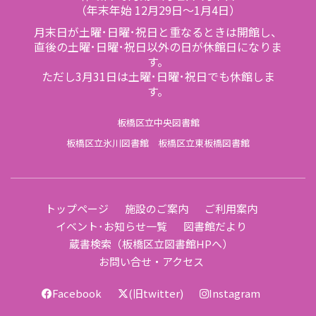
（年末年始 12月29日～1月4日）
月末日が土曜･日曜･祝日と重なるときは開館し、
直後の土曜･日曜･祝日以外の日が休館日になりま
す。
ただし3月31日は土曜･日曜･祝日でも休館しま
す。
板橋区立中央図書館
板橋区立氷川図書館
板橋区立東板橋図書館
トップページ
施設のご案内
ご利用案内
イベント･お知らせ一覧
図書館だより
蔵書検索（板橋区立図書館HPへ）
お問い合せ・アクセス
Facebook
(旧twitter)
Instagram