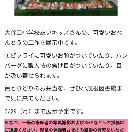
大谷口小学校あいキッズさんの、可愛いおべ
んとうの工作を展示中です。
エビフライに可愛いお顔がついていたり、ハン
バーグに職人技の焦げ目がついていたり。目
が吸い寄せられます。
色とりどりのお弁当を、ぜひ小茂根図書館ま
で見に来てください。
6/29（月）まで展示予定です。
※なお、一般の来館者の写真撮影およびSNSなどへの投稿は
ご遠慮ください。児童の保護者さまのみ撮影の許可をいただ