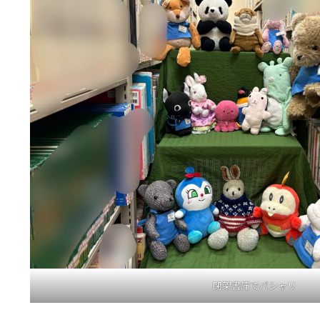
閉架書庫でパシャリ