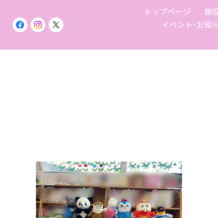
トップページ
施
イベント･お知