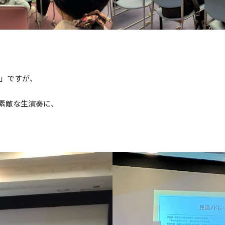
」ですが、
素敵な生演奏に、