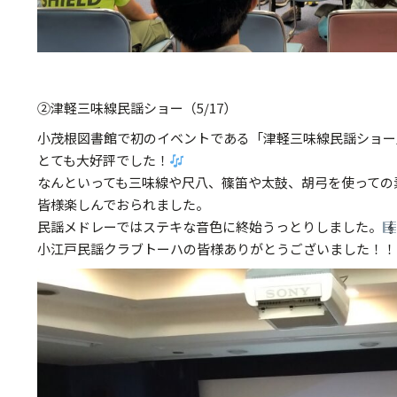
②津軽三味線民謡ショー（5/17）
小茂根図書館で初のイベントである「津軽三味線民謡ショー
とても大好評でした！
なんといっても三味線や尺八、篠笛や太鼓、胡弓を使っての
皆様楽しんでおられました。
民謡メドレーではステキな音色に終始うっとりしました。
小江戸民謡クラブトーハの皆様ありがとうございました！！