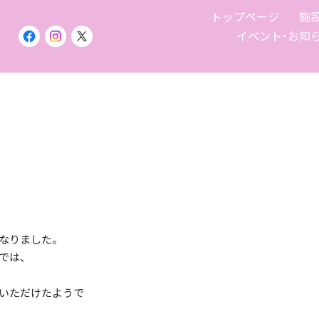
トップページ
施
イベント･お知
なりました。
では、
いただけたようで