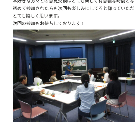
本好きな方々との意見交換はとても楽しく有意義な時間とな
初めて参加された方も次回も楽しみにしてると仰っていただ
とても嬉しく思います。
次回の参加もお待ちしております！